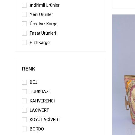
İndirimli Ürünler
Yeni Ürünler
Ücretsiz Kargo
Fırsat Ürünleri
Hızlı Kargo
RENK
BEJ
TURKUAZ
KAHVERENGİ
LACİVERT
KOYU LACİVERT
BORDO