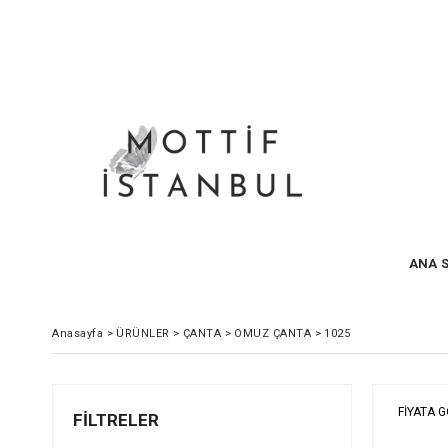
ANA 
Anasayfa
>
ÜRÜNLER
>
ÇANTA
>
OMUZ ÇANTA
>
1025
FIYATA 
FILTRELER