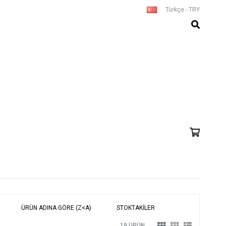
Türkçe - TRY
ÜRÜN ADINA GÖRE (Z<A)
STOKTAKILER
19 ÜRÜN