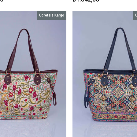
Ücretsiz Kargo
Ü