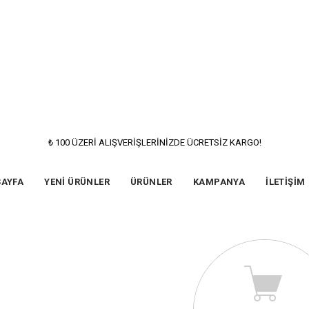
₺ 100 ÜZERİ ALIŞVERİŞLERİNİZDE ÜCRETSİZ KARGO!
SAYFA
YENİ ÜRÜNLER
ÜRÜNLER
KAMPANYA
İLETİŞİM